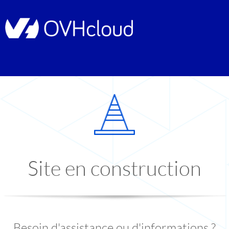
Site en construction
Besoin d'assistance ou d'informations ?